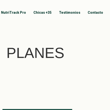
NutriTrack Pro
Chicas +35
Testimonios
Contacto
PLANES