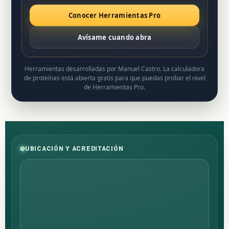
Conocer Herramientas Pro
Avísame cuando abra
Herramientas desarrolladas por Manuel Castro. La calculadora
de proteínas está abierta gratis para que puedas probar el nivel
de Herramientas Pro.
UBICACIÓN Y ACREDITACIÓN