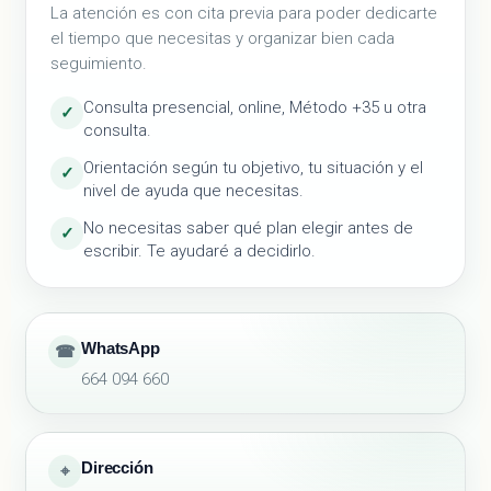
La atención es con cita previa para poder dedicarte
el tiempo que necesitas y organizar bien cada
seguimiento.
Consulta presencial, online, Método +35 u otra
✓
consulta.
Orientación según tu objetivo, tu situación y el
✓
nivel de ayuda que necesitas.
No necesitas saber qué plan elegir antes de
✓
escribir. Te ayudaré a decidirlo.
WhatsApp
☎
664 094 660
Dirección
⌖