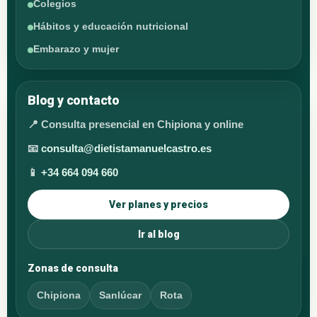
Colegios
Hábitos y educación nutricional
Embarazo y mujer
Blog y contacto
📍 Consulta presencial en Chipiona y online
📧
consulta@dietistamanuelcastro.es
📱
+34 664 094 660
Ver planes y precios
Ir al blog
Zonas de consulta
Chipiona
Sanlúcar
Rota