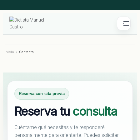
Inicio
/
Contacto
Reserva con cita previa
Reserva tu
consulta
Cuéntame qué necesitas y te responderé
personalmente para orientarte. Puedes solicitar