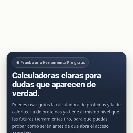
🧠 Prueba una Herramienta Pro gratis
Calculadoras claras para
dudas que aparecen de
verdad.
Puedes usar gratis la calculadora de proteínas y la de
calorías. La de proteínas ya tiene el mismo nivel que
las futuras Herramientas Pro, para que puedas
probar cómo serán antes de que abra el acceso