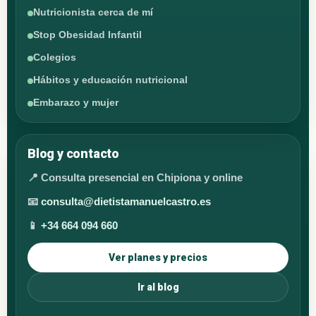
Nutricionista cerca de mí
Stop Obesidad Infantil
Colegios
Hábitos y educación nutricional
Embarazo y mujer
Blog y contacto
📍 Consulta presencial en Chipiona y online
📧
consulta@dietistamanuelcastro.es
📱
+34 664 094 660
Ver planes y precios
Ir al blog