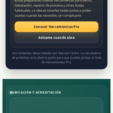
Estoy preparando nuevas herramientas para déficit,
hidratación, reparto de proteína y otras dudas
habituales. La idea es tenerlas todas juntas y poder
usarlas cuando las necesites, sin complicarte.
Conocer Herramientas Pro
Avísame cuando abra
Herramientas desarrolladas por Manuel Castro. La calculadora
de proteínas está abierta gratis para que puedas probar el nivel
de Herramientas Pro.
UBICACIÓN Y ACREDITACIÓN