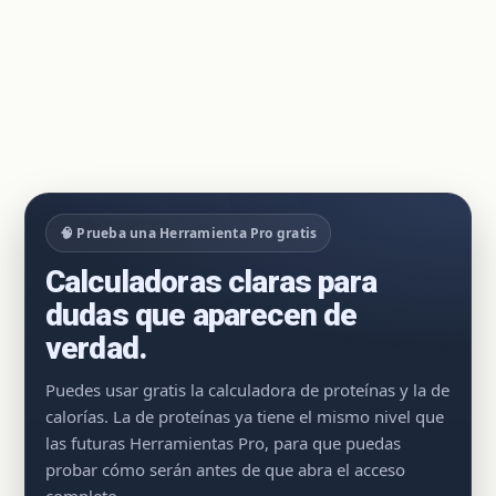
🧠 Prueba una Herramienta Pro gratis
Calculadoras claras para
dudas que aparecen de
verdad.
Puedes usar gratis la calculadora de proteínas y la de
calorías. La de proteínas ya tiene el mismo nivel que
las futuras Herramientas Pro, para que puedas
probar cómo serán antes de que abra el acceso