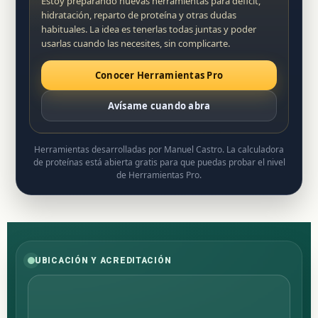
Estoy preparando nuevas herramientas para déficit,
hidratación, reparto de proteína y otras dudas
habituales. La idea es tenerlas todas juntas y poder
usarlas cuando las necesites, sin complicarte.
Conocer Herramientas Pro
Avísame cuando abra
Herramientas desarrolladas por Manuel Castro. La calculadora
de proteínas está abierta gratis para que puedas probar el nivel
de Herramientas Pro.
UBICACIÓN Y ACREDITACIÓN