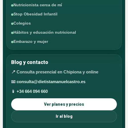
Nutricionista cerca de mí
Stop Obesidad Infantil
Colegios
Hábitos y educación nutricional
Embarazo y mujer
Blog y contacto
📍 Consulta presencial en Chipiona y online
📧
consulta@dietistamanuelcastro.es
📱
+34 664 094 660
Ver planes y precios
Ir al blog