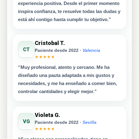
experiencia positiva. Desde el primer momento
inspira confianza, te resuelve todas las dudas y
está ahí contigo hasta cumplir tu objetivo.”
Cristobal T.
CT
Paciente desde 2022 ·
Valencia
★★★★★
“Muy profesional, atento y cercano. Me ha
diseñado una pauta adaptada a mis gustos y
necesidades, y me ha enseñado a comer bien,
controlar cantidades y elegir mejor.”
Violeta G.
VG
Paciente desde 2022 ·
Sevilla
★★★★★