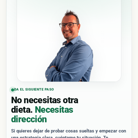
DA EL SIGUIENTE PASO
No necesitas otra
dieta.
Necesitas
dirección
Si quieres dejar de probar cosas sueltas y empezar con
una estrategia clara, cuéntame tu situación. Te