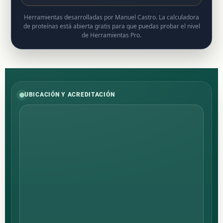
Herramientas desarrolladas por Manuel Castro. La calculadora
de proteínas está abierta gratis para que puedas probar el nivel
de Herramientas Pro.
UBICACIÓN Y ACREDITACIÓN