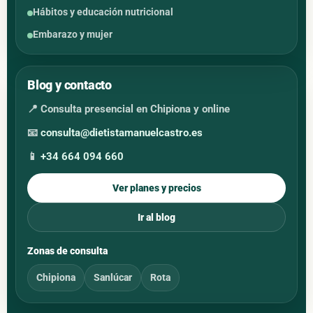
Hábitos y educación nutricional
Embarazo y mujer
Blog y contacto
📍 Consulta presencial en Chipiona y online
📧
consulta@dietistamanuelcastro.es
📱
+34 664 094 660
Ver planes y precios
Ir al blog
Zonas de consulta
Chipiona
Sanlúcar
Rota