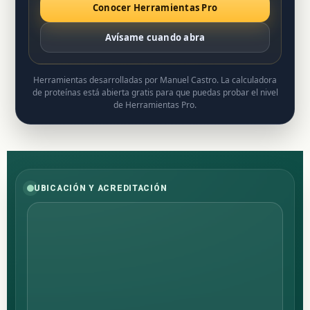
Conocer Herramientas Pro
Avísame cuando abra
Herramientas desarrolladas por Manuel Castro. La calculadora
de proteínas está abierta gratis para que puedas probar el nivel
de Herramientas Pro.
UBICACIÓN Y ACREDITACIÓN