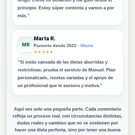
tengo. Conté mi situación y me guio desde el
principio. Estoy súper contenta y vamos a por
más.”
Marta R.
MR
Paciente desde 2023 ·
Vitoria
★★★★★
“Si estás cansada de las dietas aburridas y
restrictivas, prueba el servicio de Manuel. Plan
personalizado, recetas variadas y el apoyo de
un profesional que te asesora y motiva.”
Aquí ves solo una pequeña parte. Cada comentario
refleja un proceso real, con circunstancias distintas,
dudas reales y cambios que no se sostienen por
hacer una dieta perfecta, sino por tener una buena