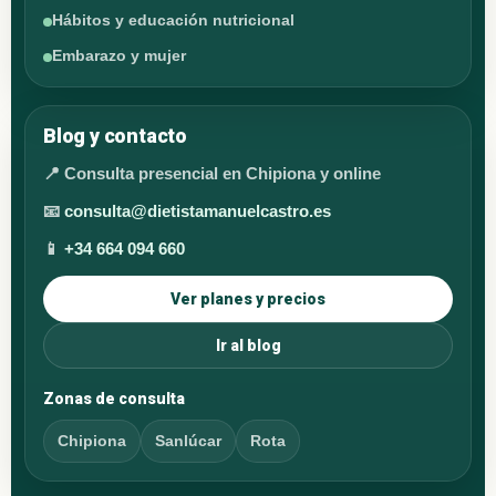
Hábitos y educación nutricional
Embarazo y mujer
Blog y contacto
📍 Consulta presencial en Chipiona y online
📧
consulta@dietistamanuelcastro.es
📱
+34 664 094 660
Ver planes y precios
Ir al blog
Zonas de consulta
Chipiona
Sanlúcar
Rota