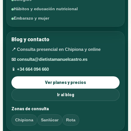
Hábitos y educación nutricional
Embarazo y mujer
Blog y contacto
📍 Consulta presencial en Chipiona y online
📧
consulta@dietistamanuelcastro.es
📱
+34 664 094 660
Ver planes y precios
Ir al blog
Zonas de consulta
Chipiona
Sanlúcar
Rota